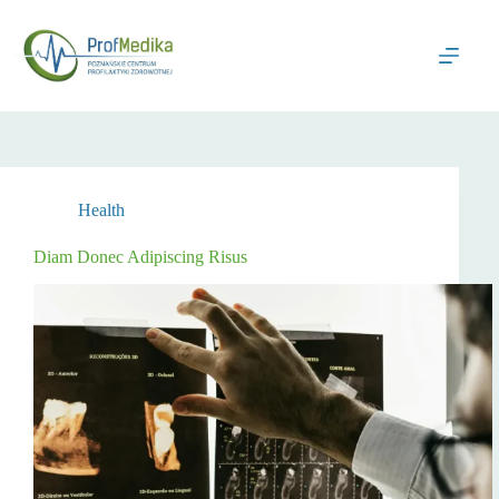
Przejdź
do
treści
Health
Diam Donec Adipiscing Risus