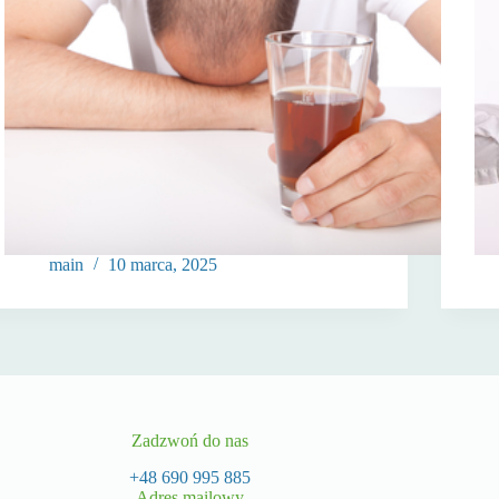
main
10 marca, 2025
Zadzwoń do nas
+48 690 995 885
Adres mailowy