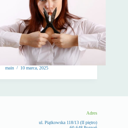
main
10 marca, 2025
Adres
ul. Piątkowska 118/13 (II piętro)
60-648 Poznań