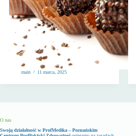
main
11 marca, 2025
O nas
Swoją działalność w ProfMedika – Poznańskim
Centrum Profilaktyki Zdrowotnej
opieramy na zasadach