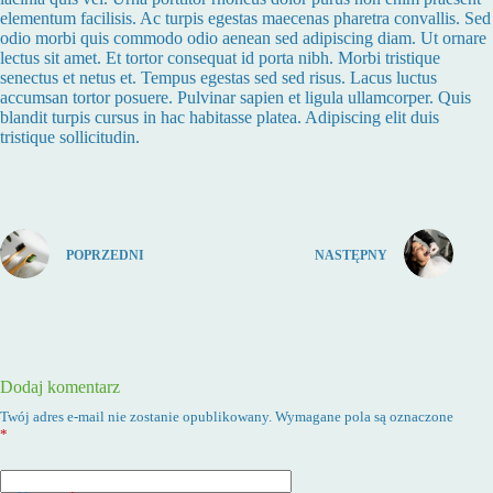
elementum facilisis. Ac turpis egestas maecenas pharetra convallis. Sed
odio morbi quis commodo odio aenean sed adipiscing diam. Ut ornare
lectus sit amet. Et tortor consequat id porta nibh. Morbi tristique
senectus et netus et. Tempus egestas sed sed risus. Lacus luctus
accumsan tortor posuere. Pulvinar sapien et ligula ullamcorper. Quis
blandit turpis cursus in hac habitasse platea. Adipiscing elit duis
tristique sollicitudin.
POPRZEDNI
NASTĘPNY
Dodaj komentarz
Twój adres e-mail nie zostanie opublikowany.
Wymagane pola są oznaczone
*