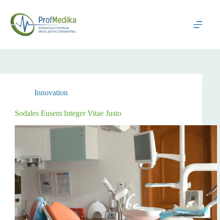
Przejdź
do
treści
Innovation
Sodales Eusem Integer Vitae Justo