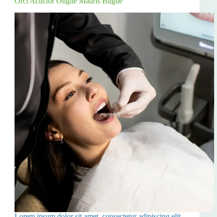
Orci Acuctor Ougue Mauris Bugue
Lorem ipsum dolor sit amet, consectetur adipiscing elit,