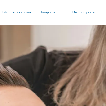
Informacja cenowa
Terapia
Diagnostyka