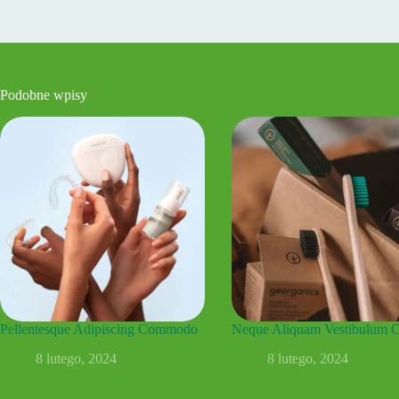
Podobne wpisy
Pellentesque Adipiscing Commodo
Neque Aliquam Vestibulum C
8 lutego, 2024
8 lutego, 2024